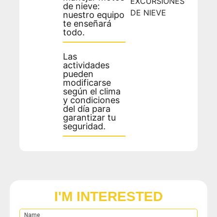
EXCURSIONES
de nieve:
DE NIEVE
nuestro equipo
te enseñará
todo.
Las
actividades
pueden
modificarse
según el clima
y condiciones
del día para
garantizar tu
seguridad.
I'M INTERESTED