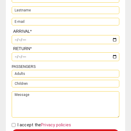
ARRIVAL
*
RETURN
*
PASSENGERS
I accept the
Privacy policies