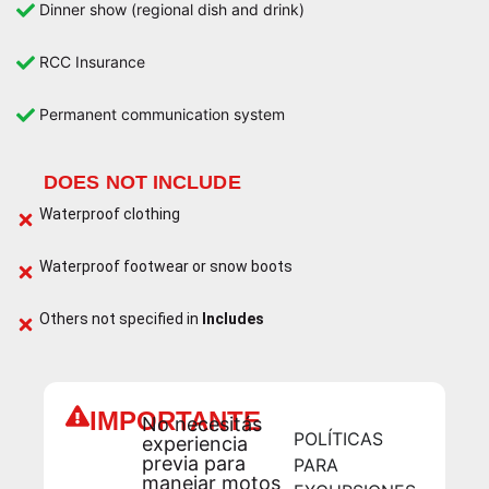
Dinner show (regional dish and drink)
RCC Insurance
Permanent communication system
DOES NOT INCLUDE
Waterproof clothing
Waterproof footwear or snow boots
Others not specified in
Includes
IMPORTANTE
No necesitás
POLÍTICAS
experiencia
previa para
PARA
manejar motos