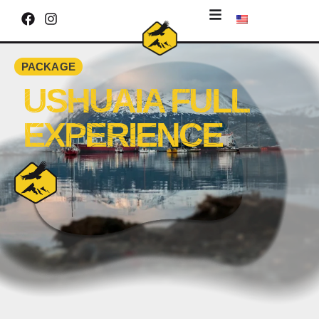
PACKAGE
USHUAIA FULL
EXPERIENCE