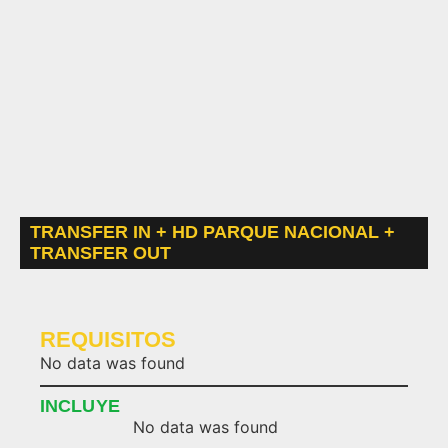
TRANSFER IN + HD PARQUE NACIONAL +
TRANSFER OUT
REQUISITOS
No data was found
INCLUYE
No data was found