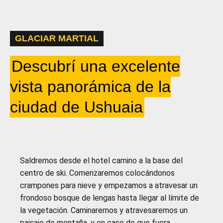
GLACIAR MARTIAL
Descubrí una excelente
vista panorámica de la
ciudad de Ushuaia
Saldremos desde el hotel camino a la base del
centro de ski. Comenzaremos colocándonos
crampones para nieve y empezamos a atravesar un
frondoso bosque de lengas hasta llegar al límite de
la vegetación. Caminaremos y atravesaremos un
paisaje de montaña, y en caso de que fuera