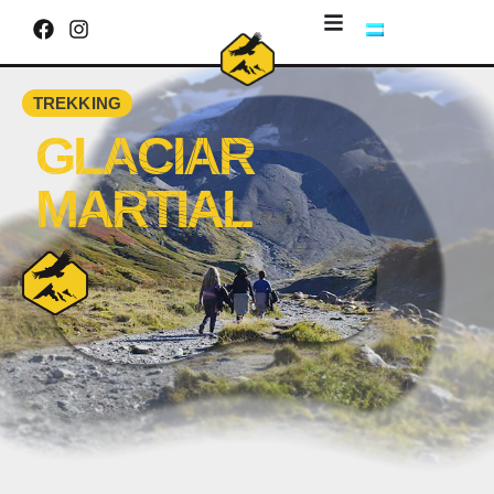
TREKKING
GLACIAR
MARTIAL