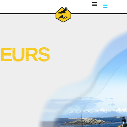
REURS