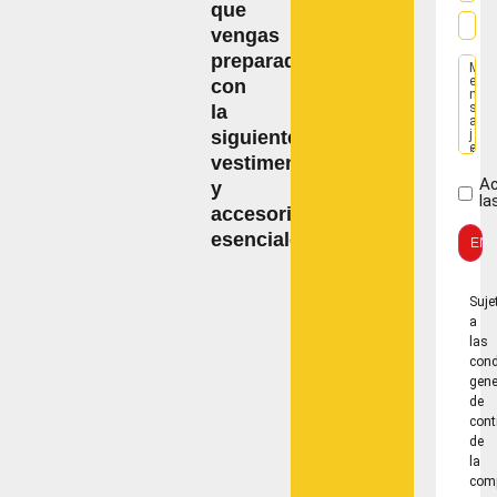
que
vengas
preparado
con
la
siguiente
vestimenta
A
y
la
accesorios
esenciales:
ENV
Suje
a
las
cond
gene
de
cont
de
la
com