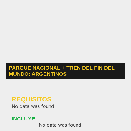
PARQUE NACIONAL + TREN DEL FIN DEL
MUNDO: ARGENTINOS
REQUISITOS
No data was found
INCLUYE
No data was found