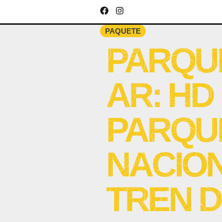
PAQUETE
PARQU
AR: HD
PARQU
NACION
TREN D