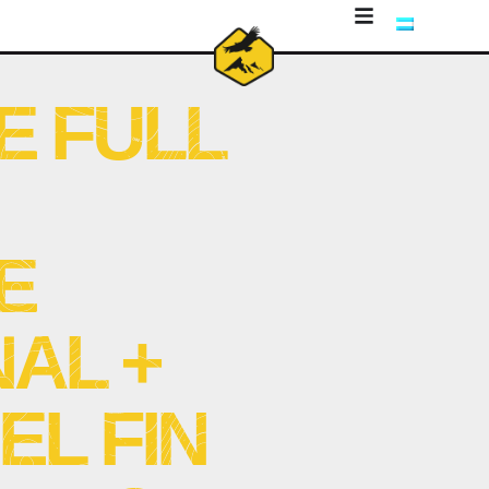
E FULL
E
AL +
EL FIN