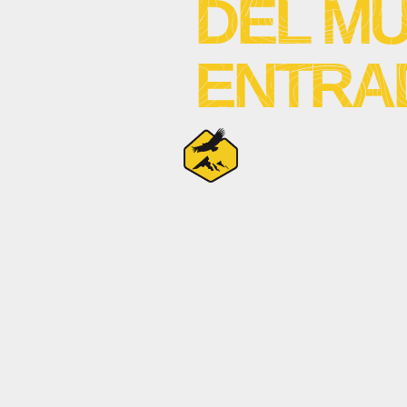
DEL MU
ENTRA