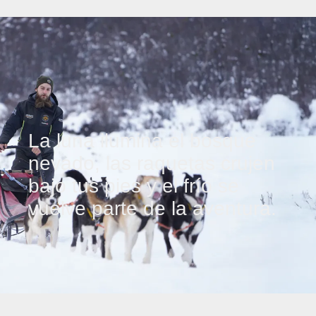
La luna ilumina el bosque
nevado, las raquetas crujen
bajo tus pies y el frío se
vuelve parte de la aventura.