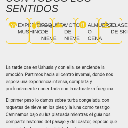
SENTIDOS
EXPERIENCIA
RAQUETA
MOTO
ALMUERZO
CLASE
MUSHING
DE
DE
O
DE SKI
NIEVE
NIEVE
CENA
La tarde cae en Ushuaia y con ella, se enciende la
emoción. Partimos hacia el centro invernal, donde nos
espera una experiencia intensa, completa y
profundamente conectada con la naturaleza fueguina.
El primer paso lo damos sobre turba congelada, con
raquetas de nieve en los pies y la luna como testigo.
Caminamos bajo su luz plateada mientras el guía nos
comparte historias del paisaje y del castor, especie que