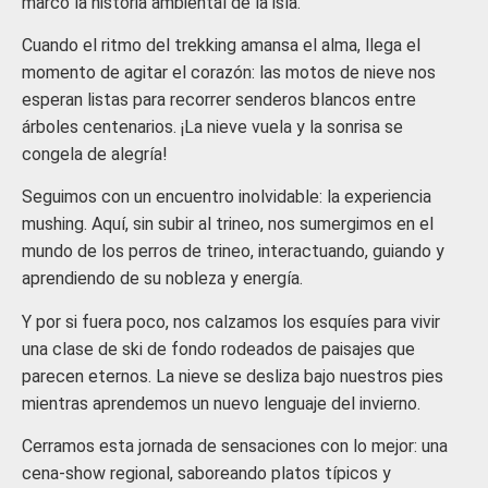
marcó la historia ambiental de la isla.
Cuando el ritmo del trekking amansa el alma, llega el
momento de agitar el corazón: las motos de nieve nos
esperan listas para recorrer senderos blancos entre
árboles centenarios. ¡La nieve vuela y la sonrisa se
congela de alegría!
Seguimos con un encuentro inolvidable: la experiencia
mushing. Aquí, sin subir al trineo, nos sumergimos en el
mundo de los perros de trineo, interactuando, guiando y
aprendiendo de su nobleza y energía.
Y por si fuera poco, nos calzamos los esquíes para vivir
una clase de ski de fondo rodeados de paisajes que
parecen eternos. La nieve se desliza bajo nuestros pies
mientras aprendemos un nuevo lenguaje del invierno.
Cerramos esta jornada de sensaciones con lo mejor: una
cena-show regional, saboreando platos típicos y