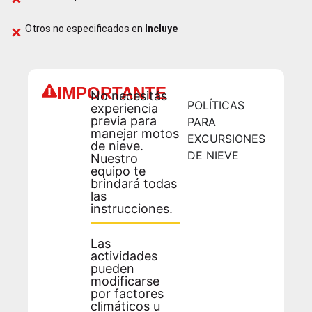
Otros no especificados en
Incluye
IMPORTANTE
No necesitás
POLÍTICAS
experiencia
previa para
PARA
manejar motos
EXCURSIONES
de nieve.
DE NIEVE
Nuestro
equipo te
brindará todas
las
instrucciones.
Las
actividades
pueden
modificarse
por factores
climáticos u